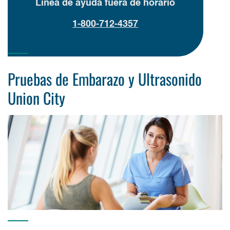
Línea de ayuda fuera de horario
1-800-712-4357
Pruebas de Embarazo y Ultrasonido
Union City