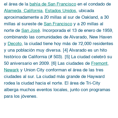
el área de la
bahía de San Francisco
en el condado de
Alameda, California
,
Estados Unidos
, ubicada
aproximadamente a 20 millas al sur de Oakland, a 30
millas al sureste de
San Francisco
y a 20 millas al
norte de
San José
. Incorporada el 13 de enero de 1959,
combinando las comunidades de Alvarado, New Haven
y
Decoto
, la ciudad tiene hoy más de 72,000 residentes
y una población muy diversa. [4] Alvarado es un hito
histórico de California (# 503). [5] La ciudad celebró su
50 aniversario en 2009. [6] Las ciudades de
Fremont
,
Newark
y Union City conforman el área de las tres
ciudades al sur. La ciudad más grande de Hayward
rodea la ciudad hacia el norte. El área de Tri-City
alberga muchos eventos locales, junto con programas
para los jóvenes.